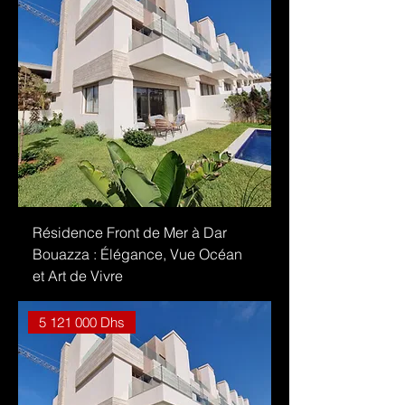
Résidence Front de Mer à Dar
Bouazza : Élégance, Vue Océan
et Art de Vivre
5 121 000 Dhs