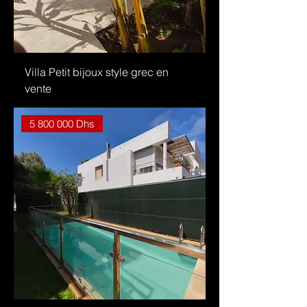
Villa Petit bijoux style grec en
vente
5 800 000 Dhs