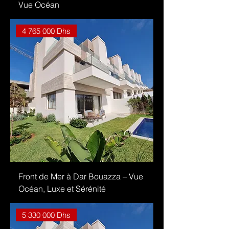
Vue Océan
4 765 000 Dhs
Front de Mer à Dar Bouazza – Vue
Océan, Luxe et Sérénité
5 330 000 Dhs