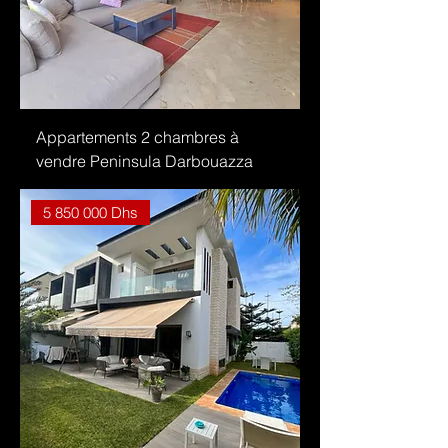
Appartements 2 chambres à
vendre Peninsula Darbouazza
5 850 000 Dhs