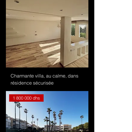
Charmante villa, au calme, dans
résidence sécurisée
1 800 000 dhs