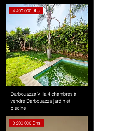
4 400 000 dhs
Darbouazza Villa 4 chambres à
vendre Darbouazza jardin et
piscine
3 200 000 Dhs