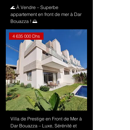
🌊 À Vendre – Superbe
appartement en front de mer à Dar
Bouazza ! 🌅
4 635 000 Dhs
Villa de Prestige en Front de Mer à
Dar Bouazza – Luxe, Sérénité et