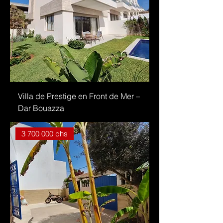
Villa de Prestige en Front de Mer –
Dar Bouazza
3 700 000 dhs