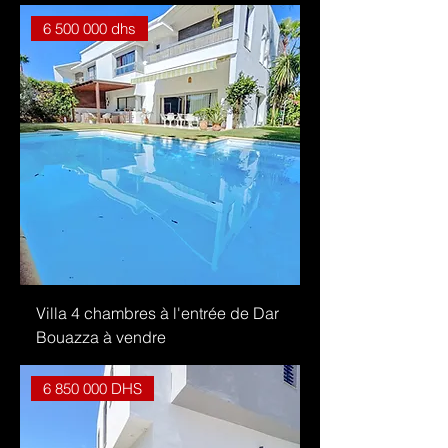
6 500 000 dhs
Villa 4 chambres à l'entrée de Dar
Bouazza à vendre
6 850 000 DHS