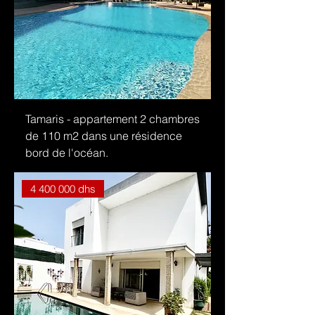
Tamaris - appartement 2 chambres
de 110 m2 dans une résidence
bord de l'océan.
4 400 000 dhs