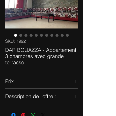
SKU: 1992
DAR BOUAZZA - Appartement
3 chambres avec grande
terrasse
Prix :
9 000 dhs
Description de l'offre :
Appartement meublé 3 chambres de
175m2 dans la jolie résidence Melrose