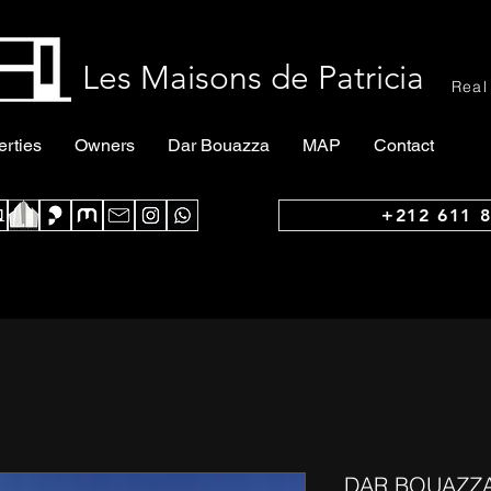
Les Maisons de Patricia
Real
erties
Owners
Dar Bouazza
MAP
Contact
+212 611 8
DAR BOUAZZA 