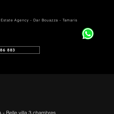
 Estate Agency - Dar Bouazza - Tamaris
86 883
 Belle villa 3 chambres