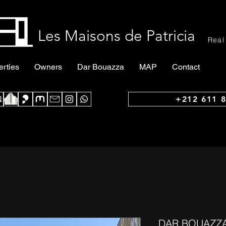
Les Maisons de Patricia
Real
erties
Owners
Dar Bouazza
MAP
Contact
+212 611 8
DAR BOUAZZA -