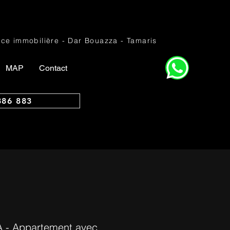
ce immobilière - Dar Bouazza - Tamaris
MAP
Contact
886 883
- Appartement avec