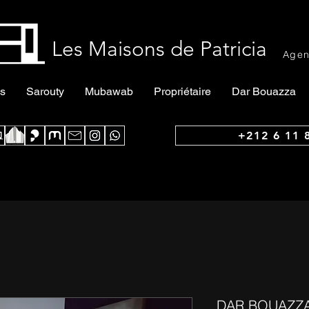
Les Maisons de Patricia
Agen
s
Sarouty
Mubawab
Propriétaire
Dar Bouazza
+212 6 11 
DAR BOUAZZA 