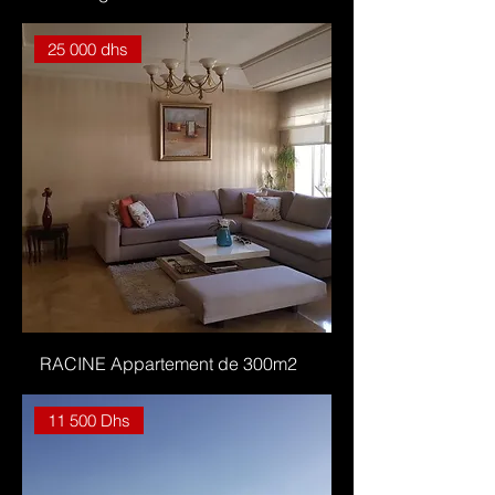
25 000 dhs
RACINE Appartement de 300m2
11 500 Dhs