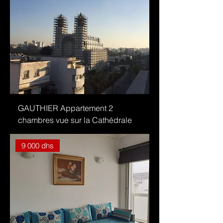
GAUTHIER Appartement 2
chambres vue sur la Cathédrale
9 000 dhs