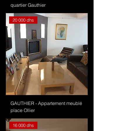
quartier Gauthier
20 000 dhs
GAUTHIER - Appartement meublé
place Ollier
16 000 dhs