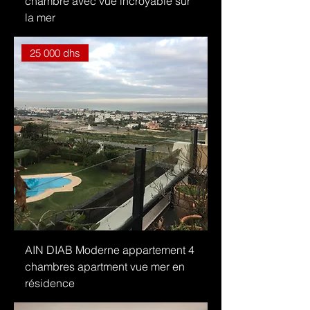
chambre avec vue incroyable sur
la mer
25 000 dhs
AIN DIAB Moderne appartement 4
chambres apartment vue mer en
résidence