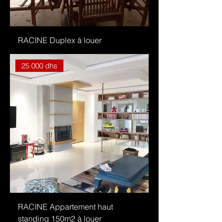
RACINE Duplex à louer
25 000 dhs
RACINE Appartement haut
standing 150m2 à louer