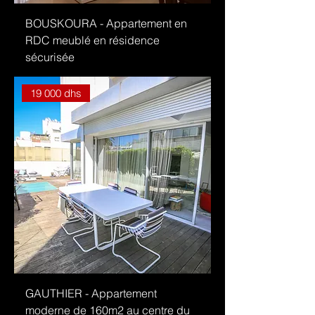
BOUSKOURA - Appartement en
RDC meublé en résidence
sécurisée
19 000 dhs
GAUTHIER - Appartement
moderne de 160m2 au centre du