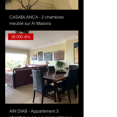
CASABLANCA - 2 chambres
meublé sur Al Massira
26 000 dhs
AIN DIAB - Appartement 3