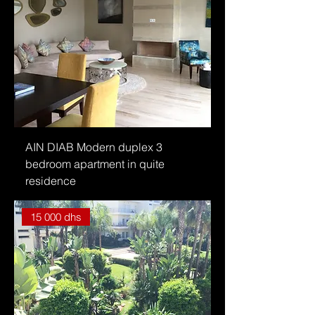
AIN DIAB Modern duplex 3
bedroom apartment in quite
residence
15 000 dhs