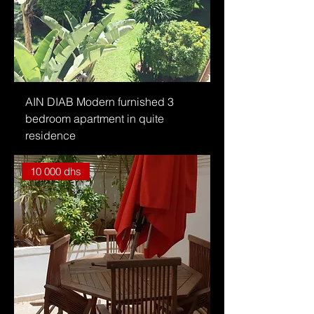
AIN DIAB Modern furnished 3
bedroom apartment in quite
residence
10 000 dhs